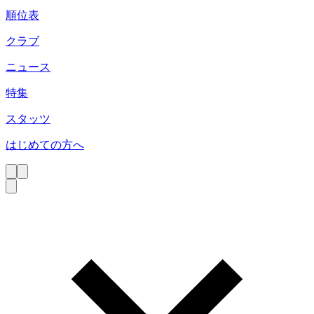
順位表
クラブ
ニュース
特集
スタッツ
はじめての方へ