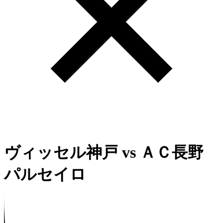
ヴィッセル神戸
vs
ＡＣ長野
パルセイロ