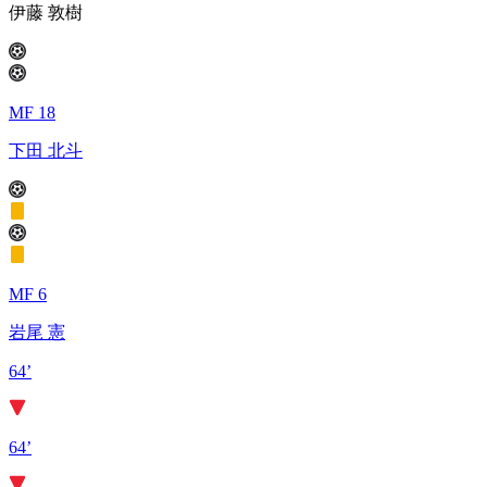
伊藤 敦樹
MF 18
下田 北斗
MF 6
岩尾 憲
64’
64’