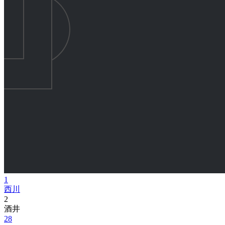
1
西川
2
酒井
28