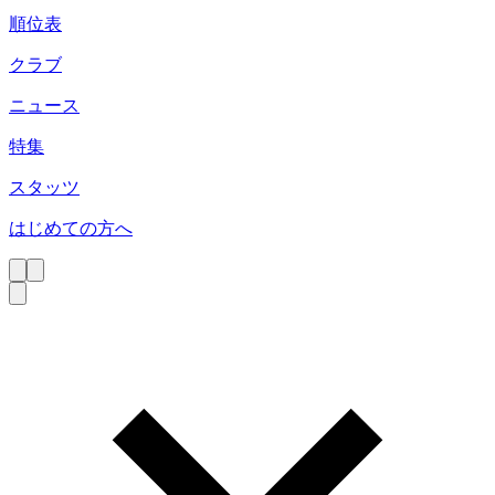
順位表
クラブ
ニュース
特集
スタッツ
はじめての方へ