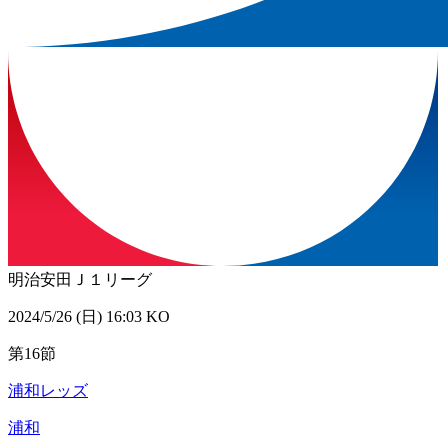
明治安田Ｊ１リーグ
2024/5/26 (日) 16:03 KO
第16節
浦和レッズ
浦和