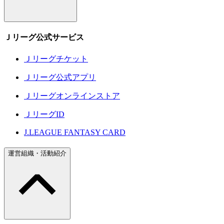
Ｊリーグ公式サービス
Ｊリーグチケット
Ｊリーグ公式アプリ
Ｊリーグオンラインストア
ＪリーグID
J.LEAGUE FANTASY CARD
運営組織・活動紹介