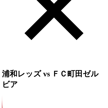
浦和レッズ
vs
ＦＣ町田ゼル
ビア