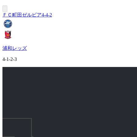
ＦＣ町田ゼルビア
4-4-2
浦和レッズ
4-1-2-3