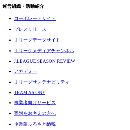
運営組織・活動紹介
コーポレートサイト
プレスリリース
Ｊリーグデータサイト
Ｊリーグメディアチャンネル
J.LEAGUE SEASON REVIEW
アカデミー
Ｊリーグサステナビリティ
TEAM AS ONE
事業者向けサービス
寄附をお考えの方へ
企業版ふるさと納税