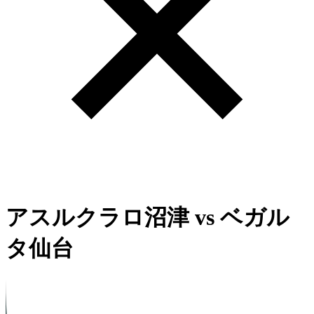
アスルクラロ沼津
vs
ベガル
タ仙台