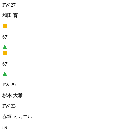
FW 27
和田 育
67’
67’
FW 29
杉本 大雅
FW 33
赤塚 ミカエル
89’