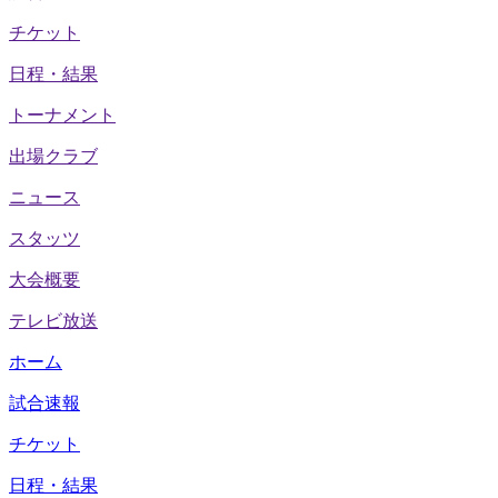
チケット
日程・結果
トーナメント
出場クラブ
ニュース
スタッツ
大会概要
テレビ放送
ホーム
試合速報
チケット
日程・結果