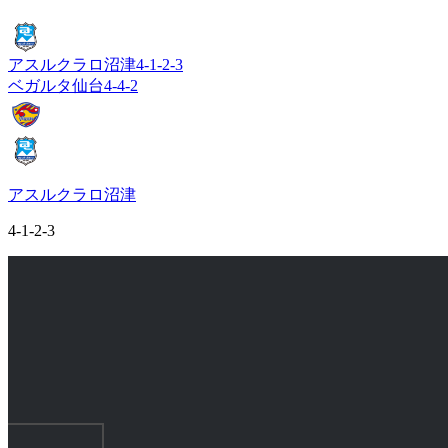
アスルクラロ沼津
4-1-2-3
ベガルタ仙台
4-4-2
アスルクラロ沼津
4-1-2-3