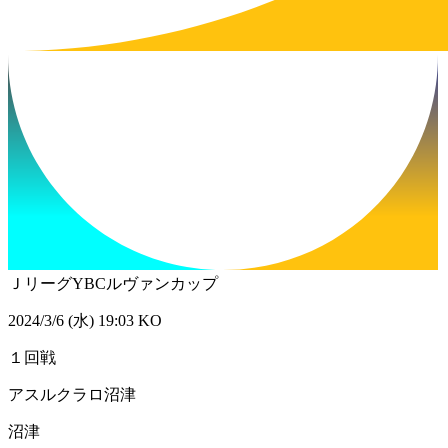
ＪリーグYBCルヴァンカップ
2024/3/6 (水) 19:03 KO
１回戦
アスルクラロ沼津
沼津