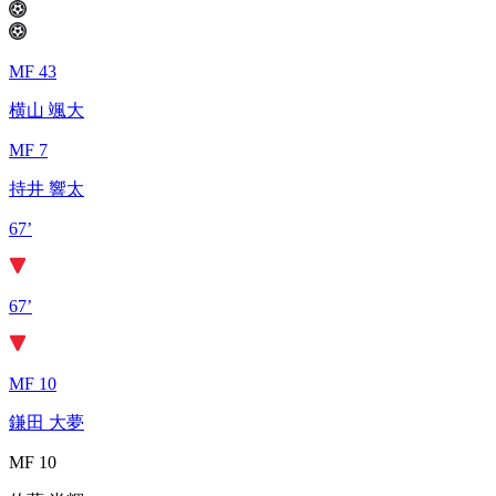
MF 43
横山 颯大
MF 7
持井 響太
67’
67’
MF 10
鎌田 大夢
MF 10