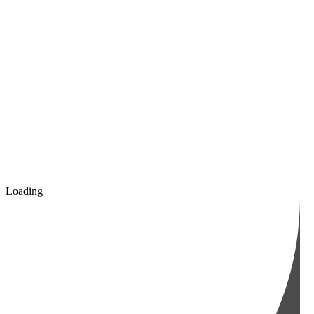
Loading