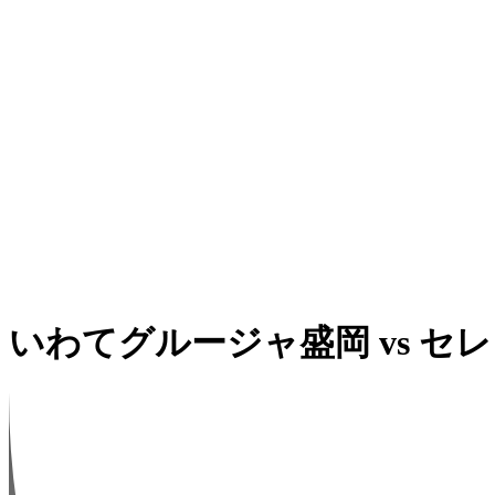
いわてグルージャ盛岡
vs
セレ