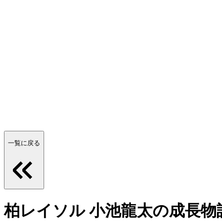
一覧に戻る
柏レイソル 小池龍太の成長物語