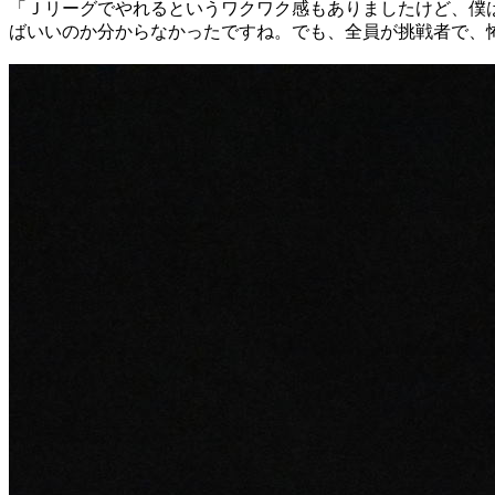
「Ｊリーグでやれるというワクワク感もありましたけど、僕
ばいいのか分からなかったですね。でも、全員が挑戦者で、