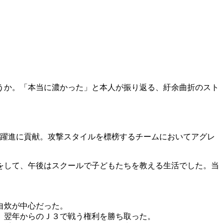
うか。「本当に濃かった」と本人が振り返る、紆余曲折のスト
躍進に貢献。攻撃スタイルを標榜するチームにおいてアグレ
をして、午後はスクールで子どもたちを教える生活でした。当
自炊が中心だった。
て、翌年からのＪ３で戦う権利を勝ち取った。