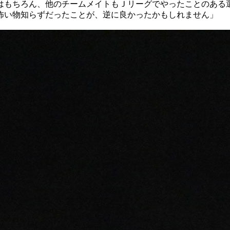
はもちろん、他のチームメイトもＪリーグでやったことのある
怖い物知らずだったことが、逆に良かったかもしれません」