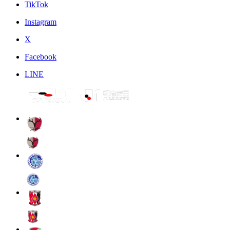
TikTok
Instagram
X
Facebook
LINE