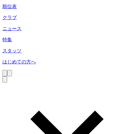
順位表
クラブ
ニュース
特集
スタッツ
はじめての方へ