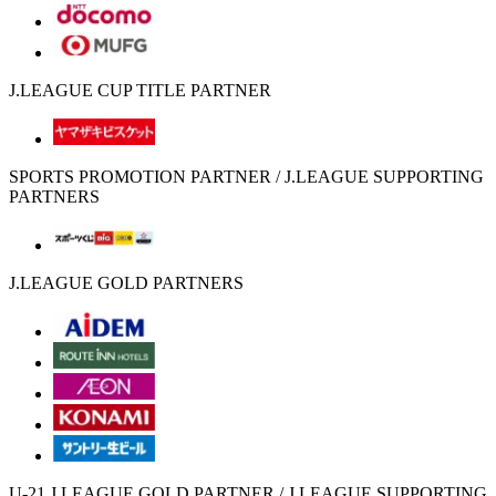
J.LEAGUE CUP TITLE PARTNER
SPORTS PROMOTION PARTNER / J.LEAGUE SUPPORTING
PARTNERS
J.LEAGUE GOLD PARTNERS
U-21 J.LEAGUE GOLD PARTNER / J.LEAGUE SUPPORTING