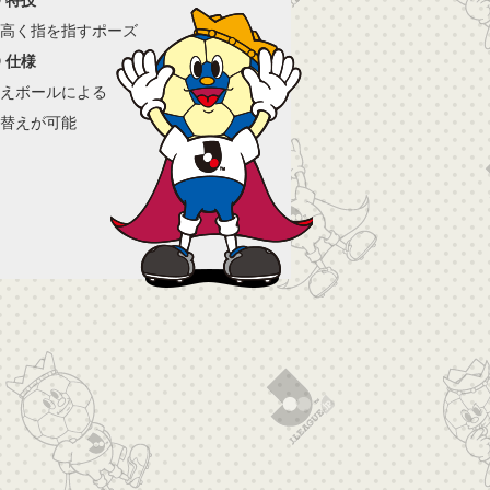
高く指を指すポーズ
仕様
えボールによる
替えが可能