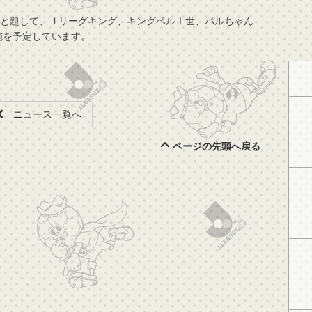
決！！と題して、Ｊリーグキング、キングベルⅠ世、パルちゃん
実施を予定しています。
ニュース一覧へ
ページの先頭へ戻る