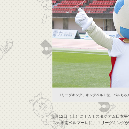
Ｊリーグキング、キングベルⅠ世、パルちゃん（
5月12日（土）にＩＡＩスタジアム日本平
スvs湘南ベルマーレに、Ｊリーグキング