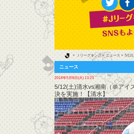
Ｊリーグ TOP
Ｊリーグキング
ニュース
5/1
ニュース
2018年5月8日(火) 13:23
5/12(土)清水vs湘南（＠ア
決を実施！【清水】