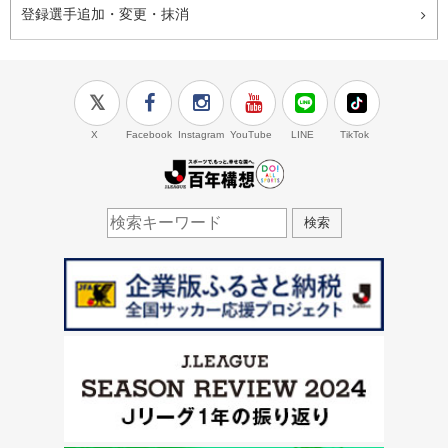
登録選手追加・変更・抹消
X
Facebook
Instagram
YouTube
LINE
TikTok
J.LEAGUE百年構想
検索