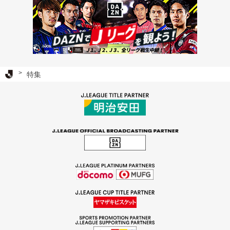
Ｊリーグ TOP
特集