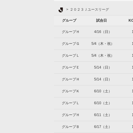
Ｊリーグ TOP
２０２３Ｊユースリーグ
グループ
試合日
K
グループＨ
4/16（日）
グループＧ
5/4（木・祝）
グループＬ
5/4（木・祝）
グループＥ
5/14（日）
グループＨ
5/14（日）
グループＫ
6/10（土）
グループＬ
6/10（土）
グループＨ
6/11（土）
グループＢ
6/17（土）