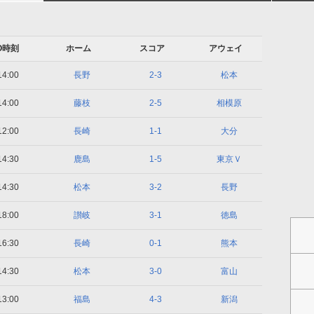
O時刻
ホーム
スコア
アウェイ
14:00
長野
2-3
松本
14:00
藤枝
2-5
相模原
12:00
長崎
1-1
大分
14:30
鹿島
1-5
東京Ｖ
14:30
松本
3-2
長野
18:00
讃岐
3-1
徳島
16:30
長崎
0-1
熊本
14:30
松本
3-0
富山
13:00
福島
4-3
新潟