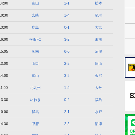
14:00
富山
2-1
松本
10:30
宮崎
1-4
琉球
13:00
鹿島
0-1
大宮
16:00
横浜FC
3-2
湘南
15:05
湘南
6-0
沼津
13:00
山口
2-2
岡山
14:00
富山
3-2
金沢
11:00
北九州
1-5
大分
13:30
いわき
0-2
福島
10:00
群馬
2-1
水戸
14:30
甲府
2-3
沼津