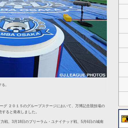
する。
リーグ ２０１５のグループステージにおいて、万博記念競技場の
売すると発表しました。
力戦、3月18日のブリーラム・ユナイテッド戦、5月6日の城南