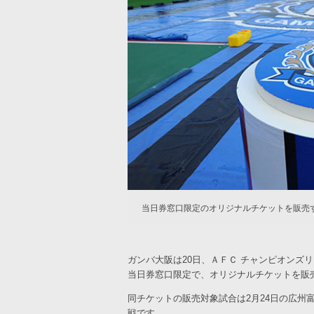
当日券窓口限定のオリジナルチケットを販売
ガンバ大阪は20日、ＡＦＣ チャンピオンズ
当日券窓口限定で、オリジナルチケットを販
同チケットの販売対象試合は2月24日の広州富
戦です。