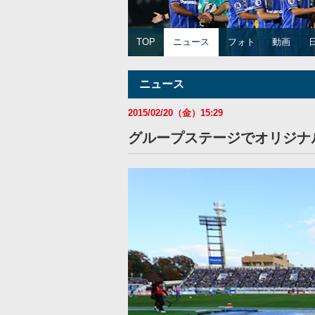
TOP
ニュース
フォト
動画
ニュース
2015/02/20（金）15:29
グループステージでオリジナ