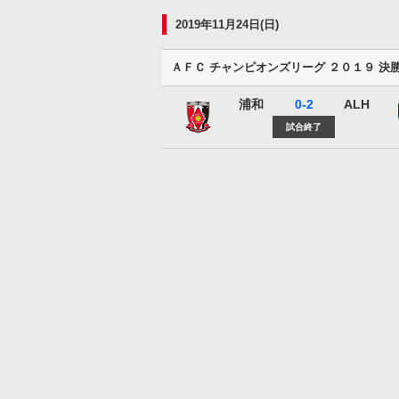
2019年11月24日(日)
ＡＦＣ チャンピオンズリーグ ２０１９ 決
浦和
0-2
ALH
浦和レッズ
試合終了