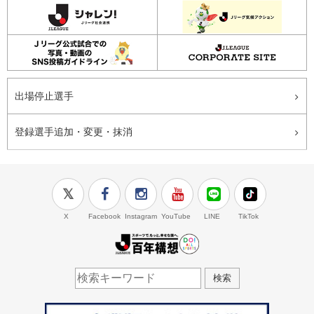
出場停止選手
登録選手追加・変更・抹消
X
Facebook
Instagram
YouTube
LINE
TikTok
J.LEAGUE百年構想
検索