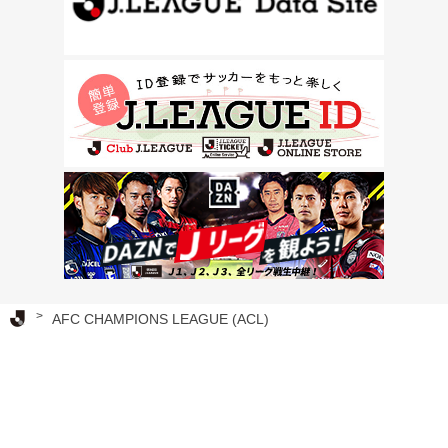
Ｊリーグ TOP
AFC CHAMPIONS LEAGUE (ACL)