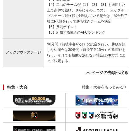
【4】二つのチームが【1】【2】【3】を適用した
上で条件で並び、さらにその二つのチームがグルー
プステージ最終戦で対戦している場合は、試合終了
後にPK戦を行って勝ち抜きチームを決定
【5】反則ポイント
【6】所属する協会のAFCランキング
90分間（前後半各45分）の試合を行い、勝敗が決
しない場合は30分間（前後半各15分）の延長戦を
ノックアウトステージ
行う。それでも勝敗が決しない場合はPK方式によ
って決定する。
ページの先頭へ戻る
特集・大会
特集・大会をもっとみる