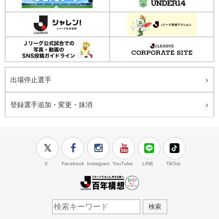
出場停止選手
登録選手追加・変更・抹消
X
Facebook
Instagram
YouTube
LINE
TikTok
J.LEAGUE百年構想
検索