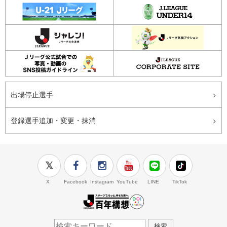
出場停止選手
登録選手追加・変更・抹消
X
Facebook
Instagram
YouTube
LINE
TikTok
J.LEAGUE百年構想
検索