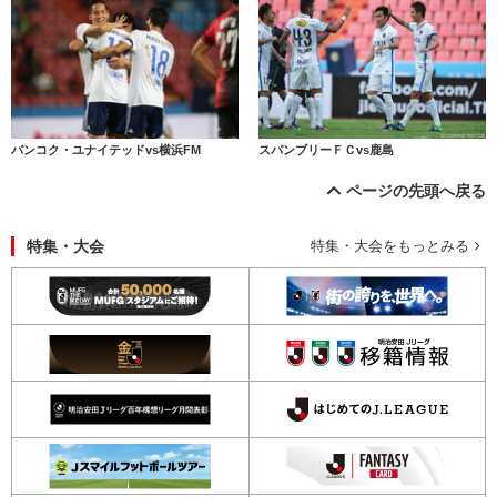
バンコク・ユナイテッドvs横浜FM
スパンブリーＦＣvs鹿島
ページの先頭へ戻る
特集・大会
特集・大会をもっとみる