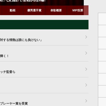
動画
優秀選手賞
表彰概要
MIP投票
対する情熱は誰にも負けない」
輝く！
ッチ監督ら
プレーヤー賞を受賞