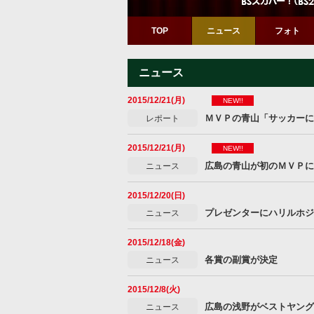
TOP
ニュース
フォト
ニュース
2015/12/21(月)
NEW!!
ＭＶＰの青山「サッカーに
レポート
2015/12/21(月)
NEW!!
広島の青山が初のＭＶＰに
ニュース
2015/12/20(日)
プレゼンターにハリルホジ
ニュース
2015/12/18(金)
各賞の副賞が決定
ニュース
2015/12/8(火)
広島の浅野がベストヤング
ニュース