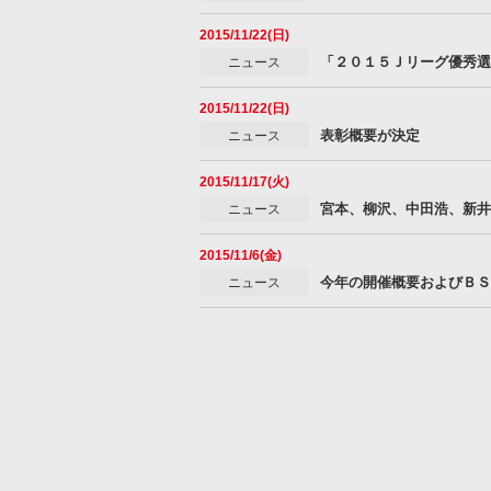
2015/11/22(日)
「２０１５Ｊリーグ優秀選
ニュース
2015/11/22(日)
表彰概要が決定
ニュース
2015/11/17(火)
宮本、柳沢、中田浩、新井
ニュース
2015/11/6(金)
今年の開催概要およびＢＳ
ニュース