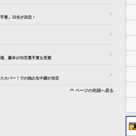
手賞」32名が決定！
場、藤本が功労選手賞を受賞
スカパー！での独占生中継が決定
ページの先頭へ戻る