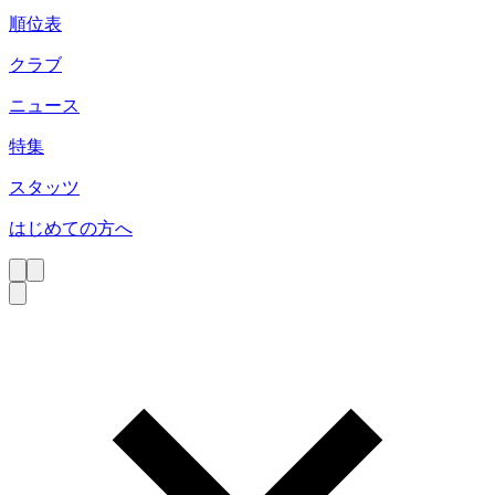
順位表
クラブ
ニュース
特集
スタッツ
はじめての方へ