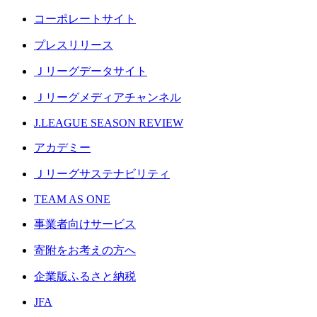
コーポレートサイト
プレスリリース
Ｊリーグデータサイト
Ｊリーグメディアチャンネル
J.LEAGUE SEASON REVIEW
アカデミー
Ｊリーグサステナビリティ
TEAM AS ONE
事業者向けサービス
寄附をお考えの方へ
企業版ふるさと納税
JFA