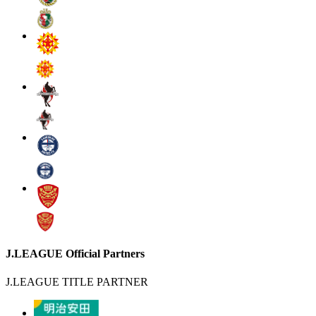
J.LEAGUE Official Partners
J.LEAGUE TITLE PARTNER