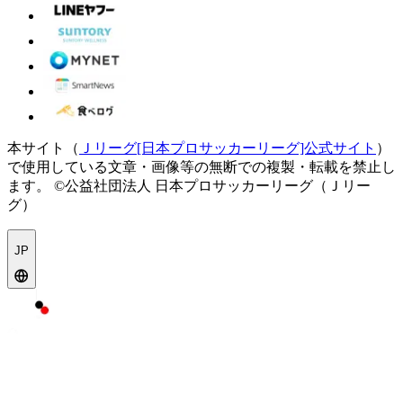
本サイト（
Ｊリーグ[日本プロサッカーリーグ]公式サイト
）
で使用している文章・画像等の無断での複製・転載を禁止し
ます。
©公益社団法人 日本プロサッカーリーグ（Ｊリー
グ）
JP