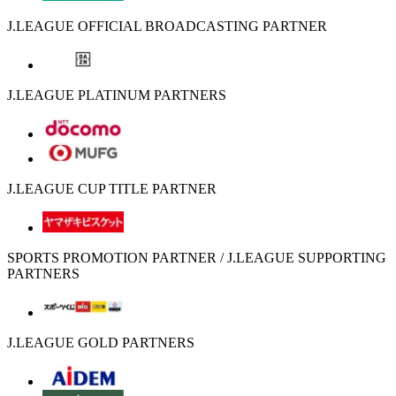
J.LEAGUE OFFICIAL BROADCASTING PARTNER
J.LEAGUE PLATINUM PARTNERS
J.LEAGUE CUP TITLE PARTNER
SPORTS PROMOTION PARTNER / J.LEAGUE SUPPORTING
PARTNERS
J.LEAGUE GOLD PARTNERS