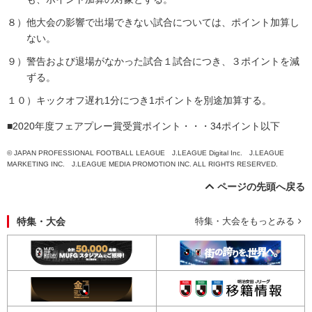
８）他大会の影響で出場できない試合については、ポイント加算し
ない。
９）警告および退場がなかった試合１試合につき、３ポイントを減
ずる。
１０）キックオフ遅れ1分につき1ポイントを別途加算する。
■2020年度フェアプレー賞受賞ポイント・・・34ポイント以下
© JAPAN PROFESSIONAL FOOTBALL LEAGUE J.LEAGUE Digital Inc. J.LEAGUE
MARKETING INC. J.LEAGUE MEDIA PROMOTION INC. ALL RIGHTS RESERVED.
ページの先頭へ戻る
特集・大会
特集・大会をもっとみる