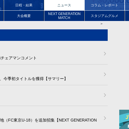
日程・結果
ニュース
コラム・レポート
NEXT GENERATION
大会
概要
スタジアムグルメ
MATCH
満チェアマンコメント
、今季初タイトルを獲得【サマリー】
（FC東京U-18）を追加招集【NEXT GENERATION