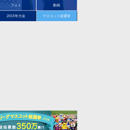
フォト
動画
2015年
大会
マスコット総選挙