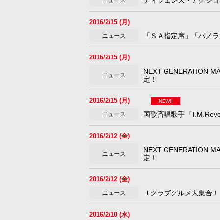
ディフェンス・アクショ
ニュース
2016/2/15 (月)
「ＳＡ指定席」「パノラ
ニュース
2016/2/15 (月)
NEXT GENERATI
ニュース
定！
2016/2/15 (月)
NEW!!
国歌斉唱歌手『T.M.Revo
ニュース
2016/2/12 (金)
NEXT GENERATI
ニュース
定！
2016/2/12 (金)
Ｊクラブグルメ大集合！ 
ニュース
2016/2/10 (水)