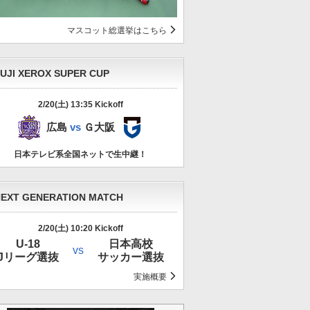
マスコット総選挙はこちら
UJI XEROX SUPER CUP
2/20(土) 13:35 Kickoff
広島
Ｇ大阪
広島
vs
Ｇ大阪
日本テレビ系全国ネットで生中継！
EXT GENERATION MATCH
2/20(土) 10:20 Kickoff
U-18
日本高校
vs
Jリーグ選抜
サッカー選抜
実施概要