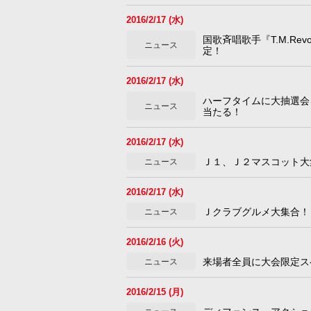
2016/2/17 (水)
国歌斉唱歌手『T.M.Re
ニュース
定！
2016/2/17 (水)
ハーフタイムに大抽選会
ニュース
当たる！
2016/2/17 (水)
Ｊ１、Ｊ２マスコット大
ニュース
2016/2/17 (水)
Ｊクラブグルメ大集合！ 
ニュース
2016/2/16 (火)
来場者全員に大会限定ス
ニュース
2016/2/15 (月)