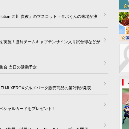
volution 西川 貴教』のマスコット・タボくんの来場が決
を実施！勝利チームキャプテンサイン入り試合球などが
集合 当日の活動予定
FUJI XEROXグルメパーク販売商品の第2弾が発表
ペシャルカードをプレゼント！