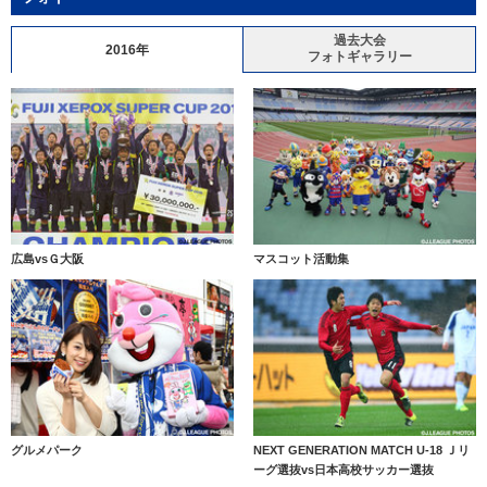
過去大会
2016年
フォトギャラリー
広島vsＧ大阪
マスコット活動集
グルメパーク
NEXT GENERATION MATCH U-18 Ｊリ
ーグ選抜vs日本高校サッカー選抜