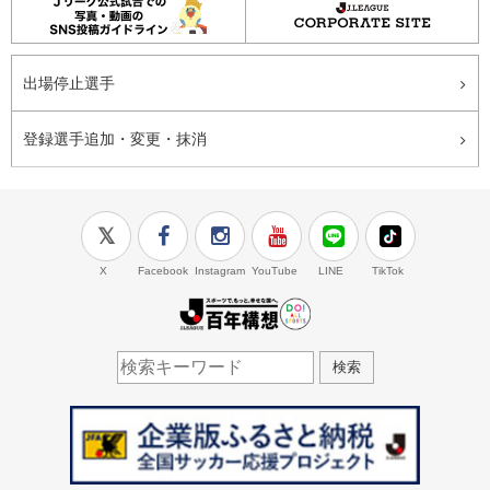
出場停止選手
登録選手追加・変更・抹消
X
Facebook
Instagram
YouTube
LINE
TikTok
J.LEAGUE百年構想
検索