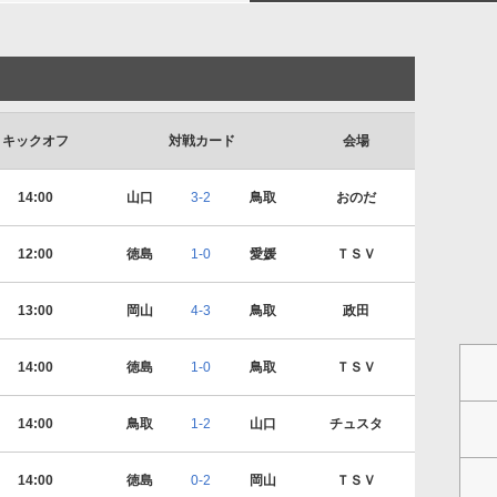
キックオフ
対戦カード
会場
14:00
山口
3-2
鳥取
おのだ
12:00
徳島
1-0
愛媛
ＴＳＶ
13:00
岡山
4-3
鳥取
政田
14:00
徳島
1-0
鳥取
ＴＳＶ
14:00
鳥取
1-2
山口
チュスタ
14:00
徳島
0-2
岡山
ＴＳＶ