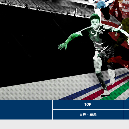
TOP
日程・結果