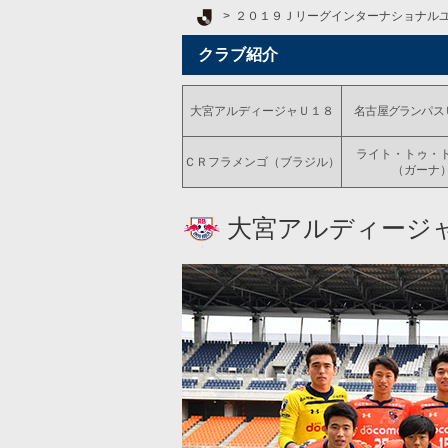
Ｊリーグ TOP
２０１９Ｊリーグインターナショナル
クラブ紹介
大宮アルディージャＵ１８
名古屋グランパス
ライト・トゥ・
ＣＲフラメンゴ（ブラジル）
（ガーナ
大宮アルディージ