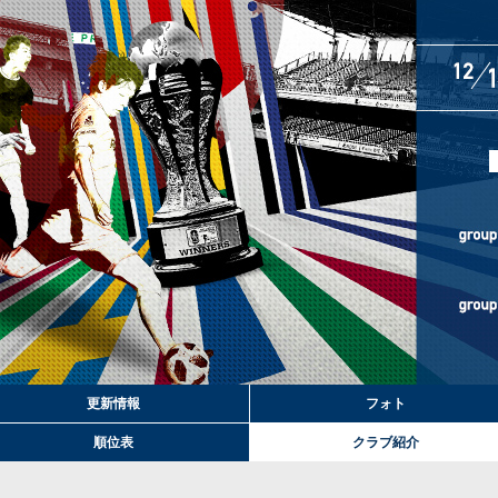
更新情報
フォト
順位表
クラブ紹介