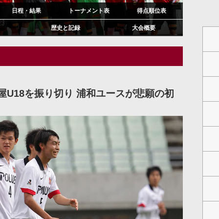
日程・結果
トーナメント表
得点順位表
歴史と記録
大会概要
U18を振り切り 浦和ユースが悲願の初