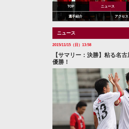
TOP
ニュース
選手紹介
アクセス
ニュース
2015/11/15（日）13:58
【サマリー：決勝】粘る名古屋
優勝！