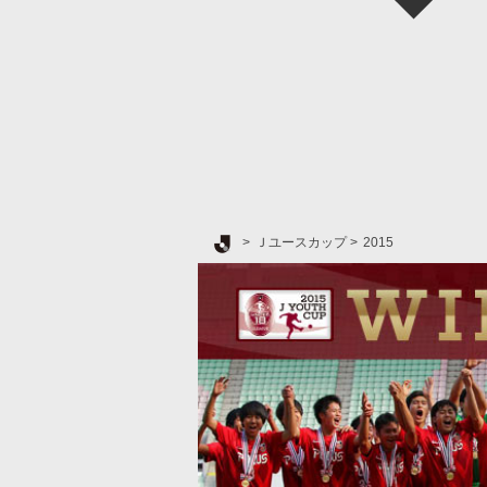
Ｊリーグ TOP
Ｊユースカップ
2015