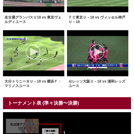
名古屋グランパスＵ18 vs 東京ヴェ
ＦＣ東京Ｕ－18 vs ヴィッセル神戸
ルディユース
Ｕ－18
大分トリニータＵ－18 vs 横浜Ｆ・
セレッソ大阪Ｕ－18 vs 浦和レッズ
マリノスユース
ユース
トーナメント表 (準々決勝〜決勝)