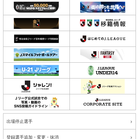
出場停止選手
登録選手追加・変更・抹消