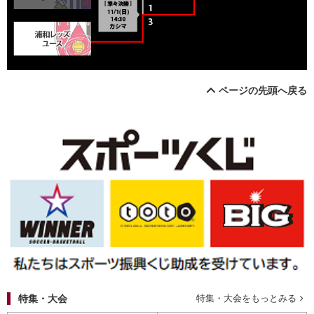
ページの先頭へ戻る
特集・大会
特集・大会をもっとみる