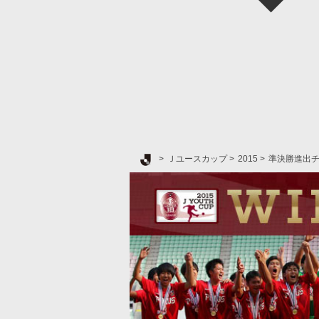
Ｊリーグ TOP
Ｊユースカップ
2015
準決勝進出