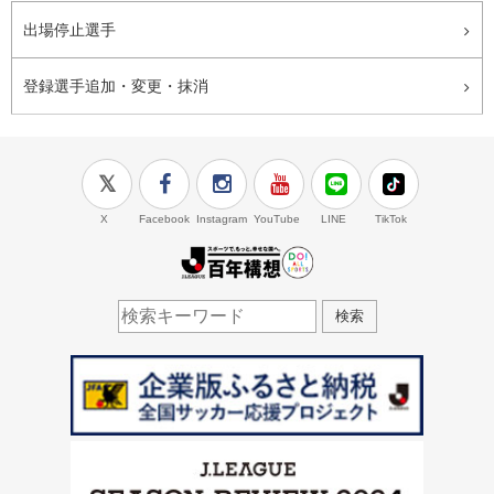
出場停止選手
登録選手追加・変更・抹消
X
Facebook
Instagram
YouTube
LINE
TikTok
J.LEAGUE百年構想
検索