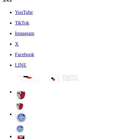
SNS
YouTube
TikTok
Instagram
X
Facebook
LINE