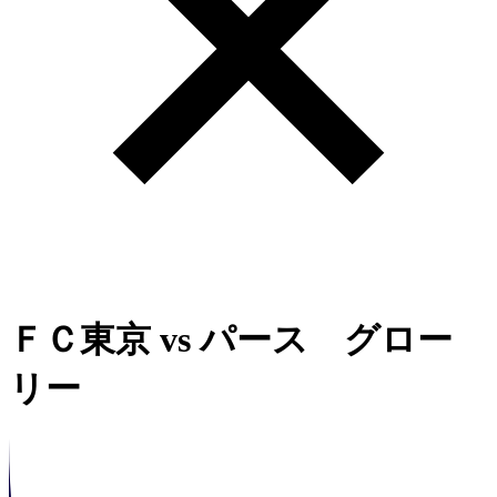
ＦＣ東京
vs
パース グロー
リー