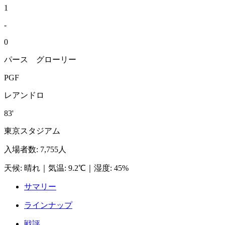
1
-
0
パース グローリー
PGF
レアンドロ
83'
東京スタジアム
入場者数
:
7,755人
天候
:
晴れ
｜
気温
:
9.2℃
｜
湿度
:
45%
サマリー
ラインナップ
戦評