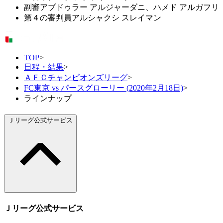
副審
アブドゥラー アルジャーダニ、ハメド アルガフリ
第４の審判員
アルシャクシ スレイマン
TOP
>
日程・結果
>
ＡＦＣチャンピオンズリーグ
>
FC東京 vs パースグローリー (2020年2月18日)
>
ラインナップ
Ｊリーグ公式サービス
Ｊリーグ公式サービス