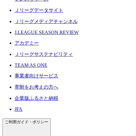
Ｊリーグデータサイト
Ｊリーグメディアチャンネル
J.LEAGUE SEASON REVIEW
アカデミー
Ｊリーグサステナビリティ
TEAM AS ONE
事業者向けサービス
寄附をお考えの方へ
企業版ふるさと納税
JFA
ご利用ガイド・ポリシー