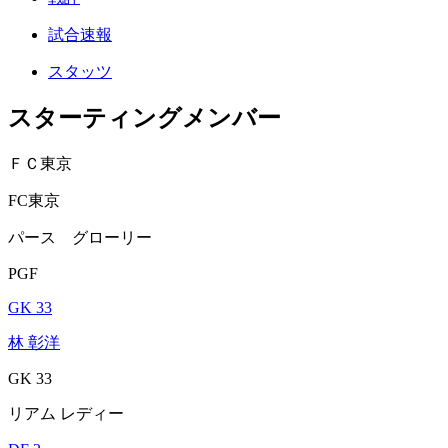
試合速報
スタッツ
スターティングメンバー
ＦＣ東京
FC東京
パース グローリー
PGF
GK 33
林 彰洋
GK 33
リアム レディー