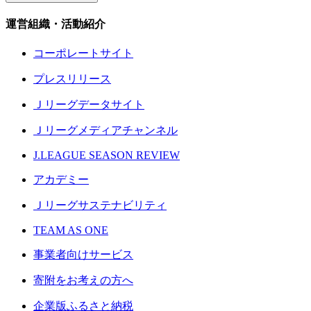
運営組織・活動紹介
コーポレートサイト
プレスリリース
Ｊリーグデータサイト
Ｊリーグメディアチャンネル
J.LEAGUE SEASON REVIEW
アカデミー
Ｊリーグサステナビリティ
TEAM AS ONE
事業者向けサービス
寄附をお考えの方へ
企業版ふるさと納税