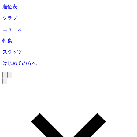
順位表
クラブ
ニュース
特集
スタッツ
はじめての方へ