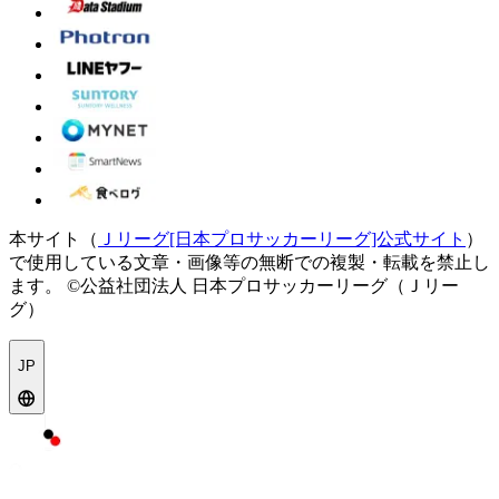
本サイト（
Ｊリーグ[日本プロサッカーリーグ]公式サイト
）
で使用している文章・画像等の無断での複製・転載を禁止し
ます。
©公益社団法人 日本プロサッカーリーグ（Ｊリー
グ）
JP