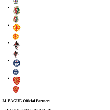
J.LEAGUE Official Partners