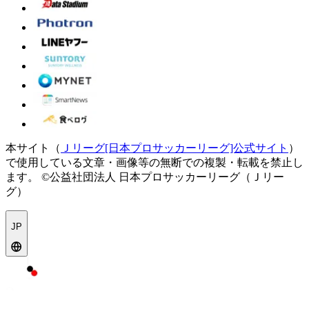
本サイト（
Ｊリーグ[日本プロサッカーリーグ]公式サイト
）
で使用している文章・画像等の無断での複製・転載を禁止し
ます。
©公益社団法人 日本プロサッカーリーグ（Ｊリー
グ）
JP