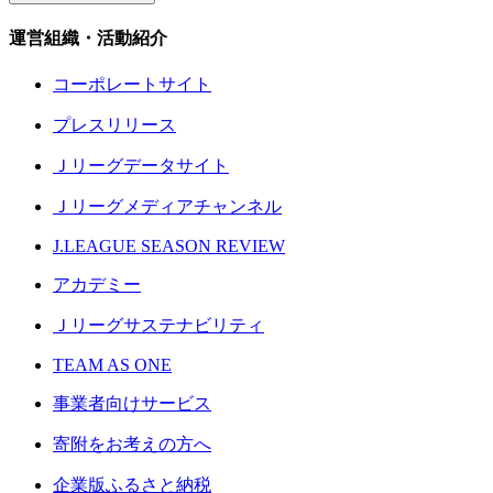
運営組織・活動紹介
コーポレートサイト
プレスリリース
Ｊリーグデータサイト
Ｊリーグメディアチャンネル
J.LEAGUE SEASON REVIEW
アカデミー
Ｊリーグサステナビリティ
TEAM AS ONE
事業者向けサービス
寄附をお考えの方へ
企業版ふるさと納税