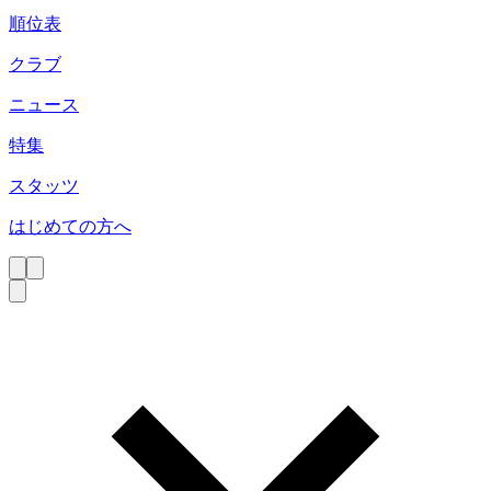
順位表
クラブ
ニュース
特集
スタッツ
はじめての方へ