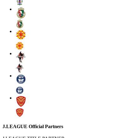
J.LEAGUE Official Partners