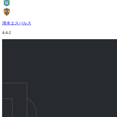
清水エスパルス
4-4-2