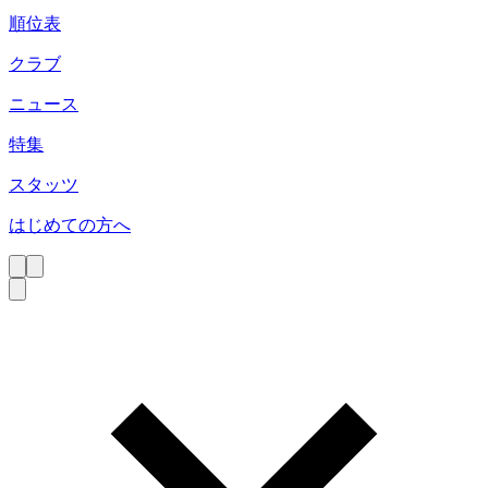
順位表
クラブ
ニュース
特集
スタッツ
はじめての方へ