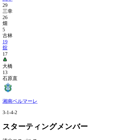
29
三幸
26
畑
5
古林
19
舘
17
大橋
13
石原直
湘南ベルマーレ
3-1-4-2
スターティングメンバー