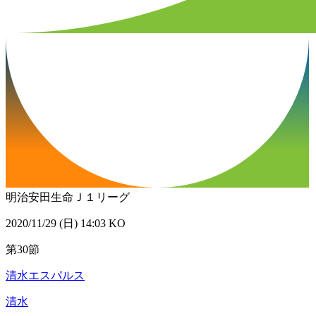
明治安田生命Ｊ１リーグ
2020/11/29 (日) 14:03 KO
第30節
清水エスパルス
清水