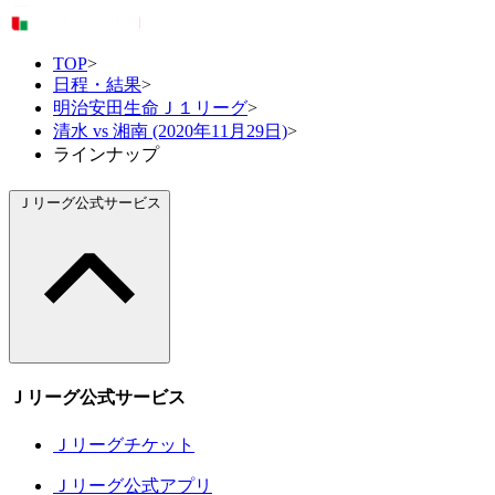
TOP
>
日程・結果
>
明治安田生命Ｊ１リーグ
>
清水 vs 湘南 (2020年11月29日)
>
ラインナップ
Ｊリーグ公式サービス
Ｊリーグ公式サービス
Ｊリーグチケット
Ｊリーグ公式アプリ