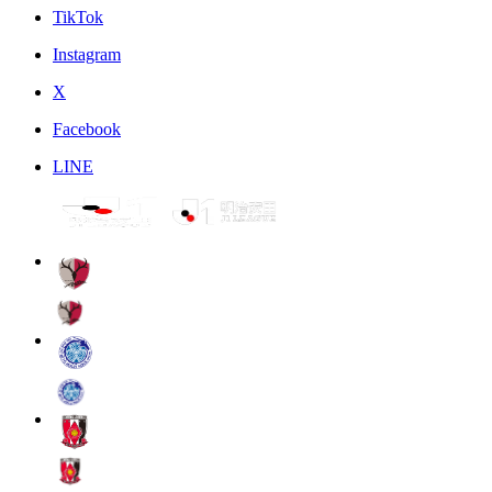
TikTok
Instagram
X
Facebook
LINE