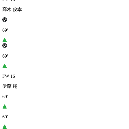
高木 俊幸
69’
69’
FW 16
伊藤 翔
69’
69’