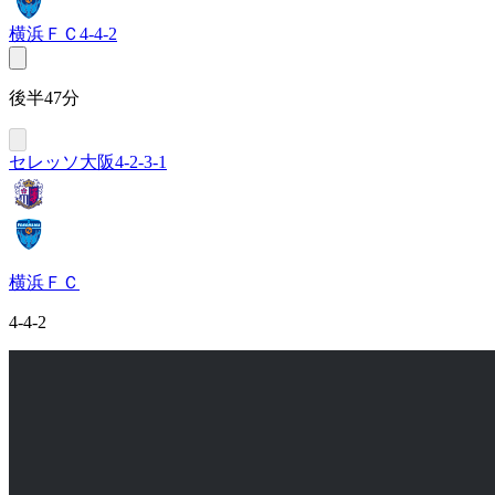
横浜ＦＣ
4-4-2
後半47分
セレッソ大阪
4-2-3-1
横浜ＦＣ
4-4-2