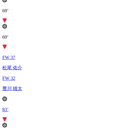
69’
69’
FW 37
松尾 佑介
FW 32
豊川 雄太
83’