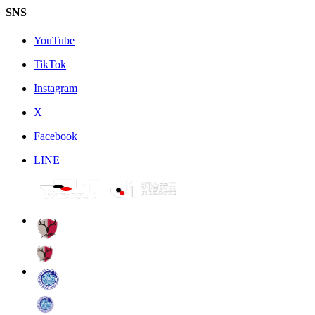
SNS
YouTube
TikTok
Instagram
X
Facebook
LINE