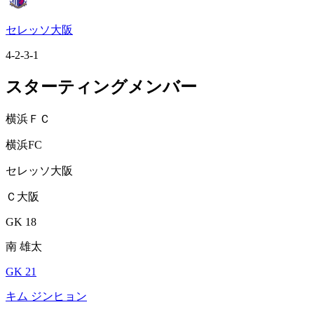
セレッソ大阪
4-2-3-1
スターティングメンバー
横浜ＦＣ
横浜FC
セレッソ大阪
Ｃ大阪
GK 18
南 雄太
GK 21
キム ジンヒョン