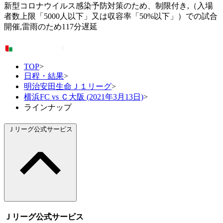
新型コロナウイルス感染予防対策のため、制限付き,（入場
者数上限「5000人以下」又は収容率「50%以下」）での試合
開催,雷雨のため117分遅延
TOP
>
日程・結果
>
明治安田生命Ｊ１リーグ
>
横浜FC vs Ｃ大阪 (2021年3月13日)
>
ラインナップ
Ｊリーグ公式サービス
Ｊリーグ公式サービス