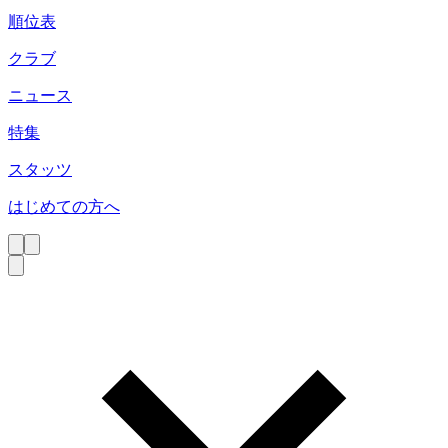
順位表
クラブ
ニュース
特集
スタッツ
はじめての方へ