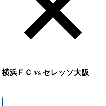
横浜ＦＣ
vs
セレッソ大阪