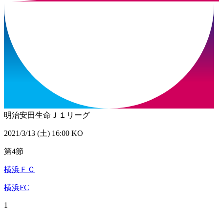
明治安田生命Ｊ１リーグ
2021/3/13 (土) 16:00 KO
第4節
横浜ＦＣ
横浜FC
1