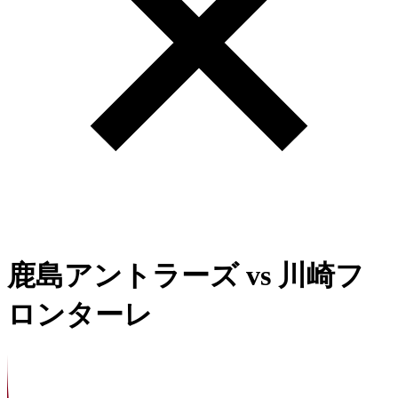
鹿島アントラーズ
vs
川崎フ
ロンターレ