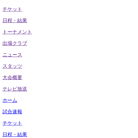
チケット
日程・結果
トーナメント
出場クラブ
ニュース
スタッツ
大会概要
テレビ放送
ホーム
試合速報
チケット
日程・結果