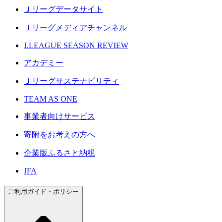
Ｊリーグデータサイト
Ｊリーグメディアチャンネル
J.LEAGUE SEASON REVIEW
アカデミー
Ｊリーグサステナビリティ
TEAM AS ONE
事業者向けサービス
寄附をお考えの方へ
企業版ふるさと納税
JFA
ご利用ガイド・ポリシー