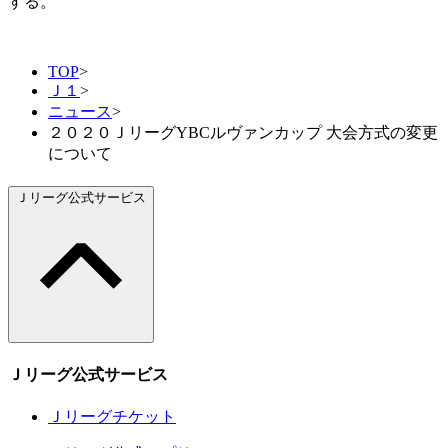
する。
TOP
>
Ｊ１
>
ニュース
>
２０２０ＪリーグYBCルヴァンカップ 大会方式の変更
について
Ｊリーグ公式サービス
Ｊリーグ公式サービス
Ｊリーグチケット