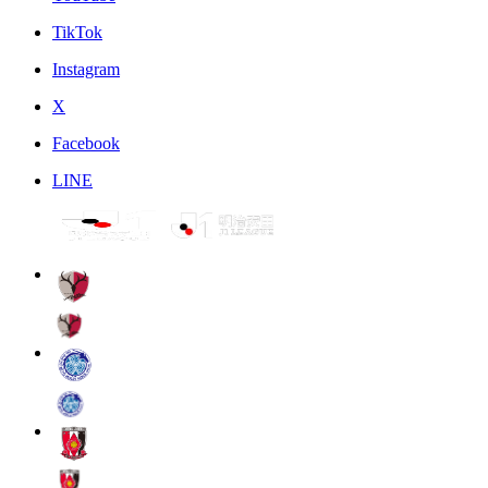
TikTok
Instagram
X
Facebook
LINE