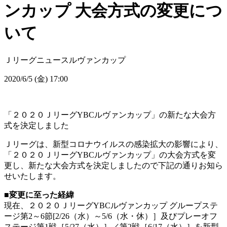
ンカップ 大会方式の変更につ
いて
Ｊリーグニュース
ルヴァンカップ
2020/6/5 (金) 17:00
「２０２０ＪリーグYBCルヴァンカップ」の新たな大会方
式を決定しました
Ｊリーグは、新型コロナウイルスの感染拡大の影響により、
「２０２０ＪリーグYBCルヴァンカップ」の大会方式を変
更し、新たな大会方式を決定しましたので下記の通りお知ら
せいたします。
■変更に至った経緯
現在、２０２０ＪリーグYBCルヴァンカップ グループステ
ージ第2～6節[2/26（水）～5/6（水・休）］及びプレーオフ
ステージ第1戦［5/27（水）］／第2戦［6/17（水）］を新型