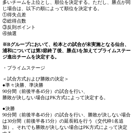
多いチームを上位とし、順位を決定する。ただし、勝点が同
じ場合は、以下の順によって順位を決定する。
①得失点差
②総得点数
③反則ポイント
④抽選
※Bグループにおいて、松本との試合が未実施となる仙台、
浦和については第3節終了後、勝点3を加えてプライムステー
ジ進出チームを決定する。
・プライムステージ
＜試合方式および勝敗の決定＞
●準々決勝、準決勝
90分間（前後半各45分）の試合を行い、
勝敗が決しない場合はPK方式によって決定する。
●決勝
90分間（前後半各45分）の試合を行い、勝敗が決しない場合
は30分間（前後半各15分）の延長戦を行う（交代枠1名追
加）。それでも勝敗が決しない場合はPK方式によって決定