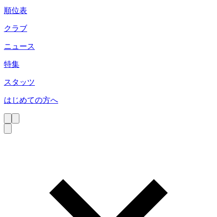
順位表
クラブ
ニュース
特集
スタッツ
はじめての方へ