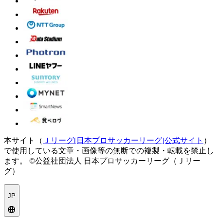
本サイト（
Ｊリーグ[日本プロサッカーリーグ]公式サイト
）
で使用している文章・画像等の無断での複製・転載を禁止し
ます。
©公益社団法人 日本プロサッカーリーグ（Ｊリー
グ）
JP