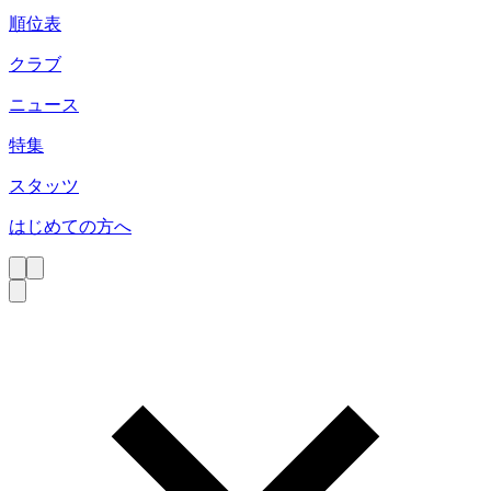
順位表
クラブ
ニュース
特集
スタッツ
はじめての方へ