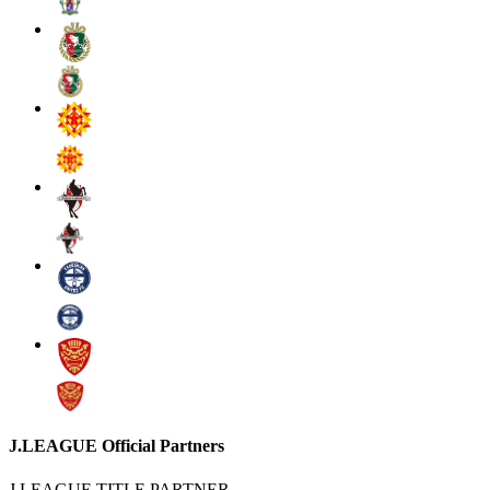
J.LEAGUE Official Partners
J.LEAGUE TITLE PARTNER