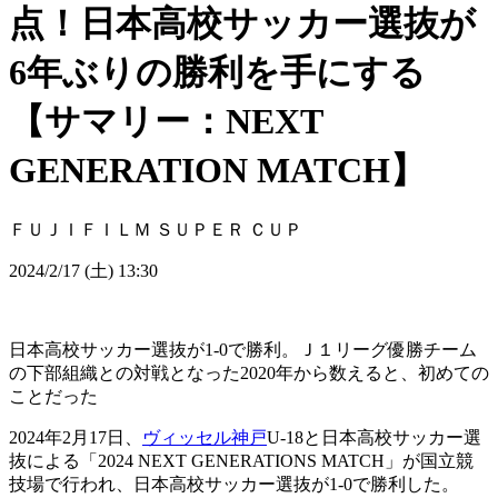
点！日本高校サッカー選抜が
6年ぶりの勝利を手にする
【サマリー：NEXT
GENERATION MATCH】
ＦＵＪＩＦＩＬＭ ＳＵＰＥＲ ＣＵＰ
2024/2/17 (土) 13:30
日本高校サッカー選抜が1-0で勝利。Ｊ１リーグ優勝チーム
の下部組織との対戦となった2020年から数えると、初めての
ことだった
2024年2月17日、
ヴィッセル神戸
U-18と日本高校サッカー選
抜による「2024 NEXT GENERATIONS MATCH」が国立競
技場で行われ、日本高校サッカー選抜が1-0で勝利した。