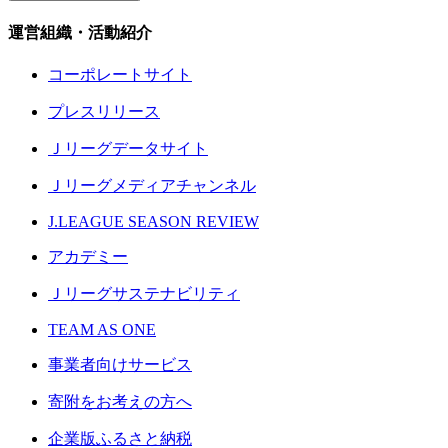
運営組織・活動紹介
コーポレートサイト
プレスリリース
Ｊリーグデータサイト
Ｊリーグメディアチャンネル
J.LEAGUE SEASON REVIEW
アカデミー
Ｊリーグサステナビリティ
TEAM AS ONE
事業者向けサービス
寄附をお考えの方へ
企業版ふるさと納税