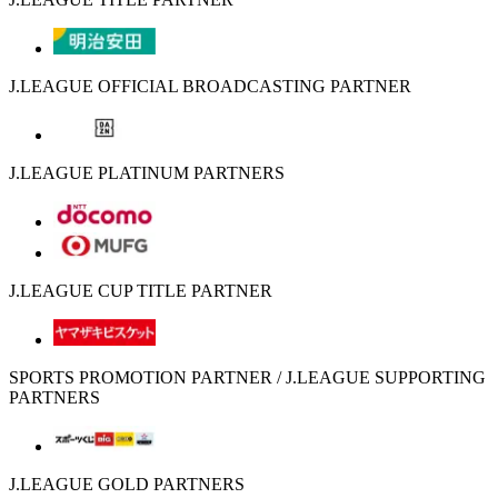
J.LEAGUE OFFICIAL BROADCASTING PARTNER
J.LEAGUE PLATINUM PARTNERS
J.LEAGUE CUP TITLE PARTNER
SPORTS PROMOTION PARTNER / J.LEAGUE SUPPORTING
PARTNERS
J.LEAGUE GOLD PARTNERS