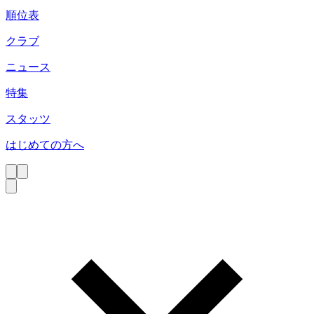
順位表
クラブ
ニュース
特集
スタッツ
はじめての方へ