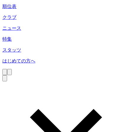
順位表
クラブ
ニュース
特集
スタッツ
はじめての方へ