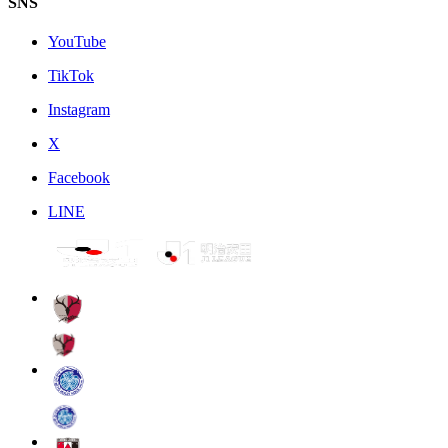
SNS
YouTube
TikTok
Instagram
X
Facebook
LINE