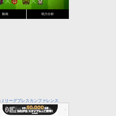
動画
戦力分析
16Ｊリーグプレスカンファレンス