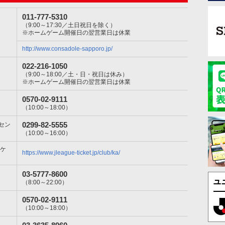
011-777-5310
（9:00～17:30／土日祝日を除く）
※ホームゲーム開催日の翌営業日は休業
http://www.consadole-sapporo.jp/
022-216-1050
（9:00～18:00／土・日・祝日は休み）
※ホームゲーム開催日の翌営業日は休業
0570-02-9111
（10:00～18:00）
0299-82-5555
セン
（10:00～16:00）
チケ
https://www.jleague-ticket.jp/club/ka/
03-5777-8600
（8:00～22:00）
0570-02-9111
（10:00～18:00）