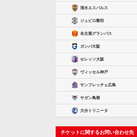
清水エスパルス
ジュビロ磐田
名古屋グランパス
ガンバ大阪
セレッソ大阪
ヴィッセル神戸
サンフレッチェ広島
サガン鳥栖
大分トリニータ
チケットに関するお問い合わせ先