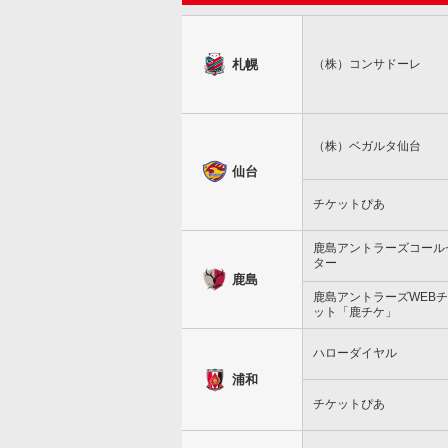
札幌
（株）コンサドーレ
（株）ベガルタ仙台
仙台
チケットぴあ
鹿島アントラーズコール
ター
鹿島
鹿島アントラーズWEB
ット「鹿チケ」
ハローダイヤル
浦和
チケットぴあ