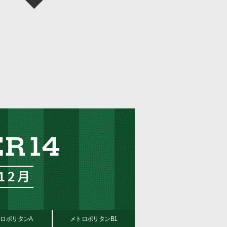
ロポリタンA
メトロポリタンB1