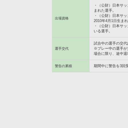
・（公財）日本サッカ
まれた選手。
・（公財）日本サッカ
出場資格
2010年4月1日生
・（公財）日本サッ
いる選手。
試合中の選手の交代
※プレー中の選手が
選手交代
場合に限り、途中退
期間中に警告を3回
警告の累積