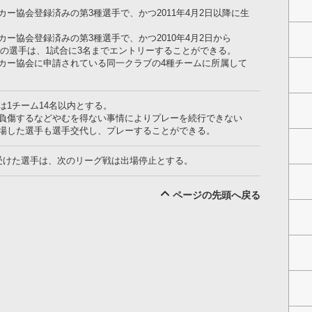
ー協会登録済みの第3種選手で、かつ2011年4月2日以降に生
ー協会登録済みの第3種選手で、かつ2010年4月2日から
まれの選手は、1試合に3名までエントリーすることができる。
カー協会に申請されている同一クラブの4種チームに所属して
は1チーム14名以内とする。
負傷するなどやむを得ない事情によりプレーを続行できない
場した選手も選手交代し、プレーすることができる。
受けた選手は、次のリーグ戦は出場停止とする。
ページの先頭へ戻る