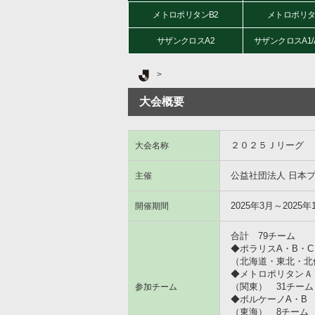
メトロポリタンB2
メトロポリタ
サザンクロスA2
サザンクロスA1/
Ｊリーグ TOP
大会概要
２０２５Ｊリーグ 
大会名称
公益社団法人 日本
主催
2025年3月～2025年
開催期間
合計 79チーム
◆ポラリスA・B・C
（北海道・東北・北
◆メトロポリタンＡ・
（関東） 31チーム
参加チーム
◆ボルケーノA・B
（東海） 8チーム