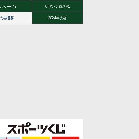
ルケーノB
サザンクロスA1
大会概要
2024年大会