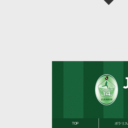
TOP
ポラリス