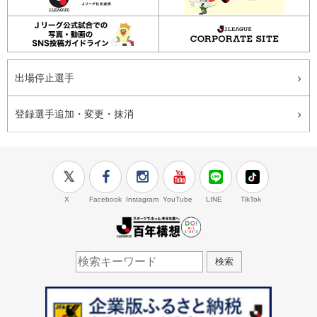
出場停止選手
登録選手追加・変更・抹消
X
Facebook
Instagram
YouTube
LINE
TikTok
J.LEAGUE百年構想
検索