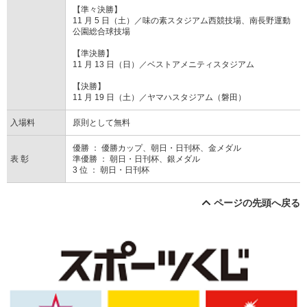
【準々決勝】
11 月 5 日（土）／味の素スタジアム西競技場、南長野運動
公園総合球技場
【準決勝】
11 月 13 日（日）／ベストアメニティスタジアム
【決勝】
11 月 19 日（土）／ヤマハスタジアム（磐田）
入場料
原則として無料
優勝 ： 優勝カップ、朝日・日刊杯、金メダル
表 彰
準優勝 ： 朝日・日刊杯、銀メダル
3 位 ： 朝日・日刊杯
ページの先頭へ戻る