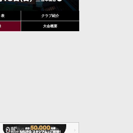
ト表
クラブ紹介
録
大会概要