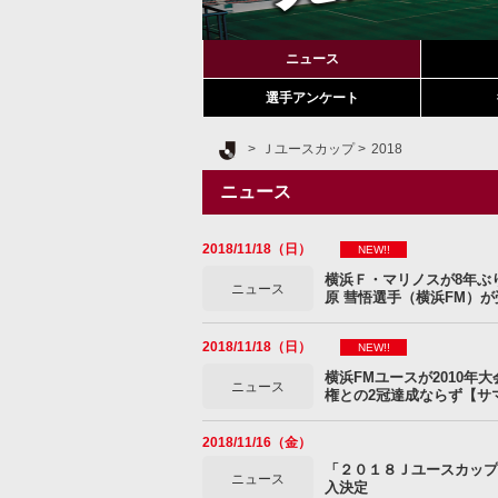
ニュース
選手アンケート
Ｊリーグ TOP
Ｊユースカップ
2018
ニュース
2018/11/18（日）
NEW!!
横浜Ｆ・マリノスが8年ぶり
ニュース
原 彗悟選手（横浜FM）が
2018/11/18（日）
NEW!!
横浜FMユースが2010
ニュース
権との2冠達成ならず【サ
2018/11/16（金）
「２０１８Ｊユースカップ
ニュース
入決定