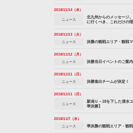
2018/11/14（水）
北九州からのメッセージ。
ニュース
に行くべき、これだけの理
2018/11/13（火）
決勝の観戦エリア・観戦マ
ニュース
2018/11/12（月）
決勝当日イベントのご案内
ニュース
2018/11/11（日）
決勝進出チームが決定！
ニュース
2018/11/11（日）
新潟Ｕ－18を下した清水
ニュース
準決勝】
2018/11/7（水）
準決勝の観戦エリア・観戦
ニュース