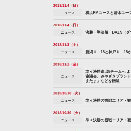
2018/11/4（日）
横浜FMユースと清水ユー
ニュース
2018/11/4（日）
決勝・準決勝 DAZN（
ニュース
2018/11/3（土）
新潟Ｕ－18と神戸Ｕ－1
ニュース
2018/11/2（金）
準々決勝進出8チームへ 
協議会、みやざきブランド
ニュース
またま」などを贈呈
2018/10/30（火）
準々決勝の観戦エリア・観
ニュース
2018/10/30（火）
準々決勝の観戦エリア・観
ニュース