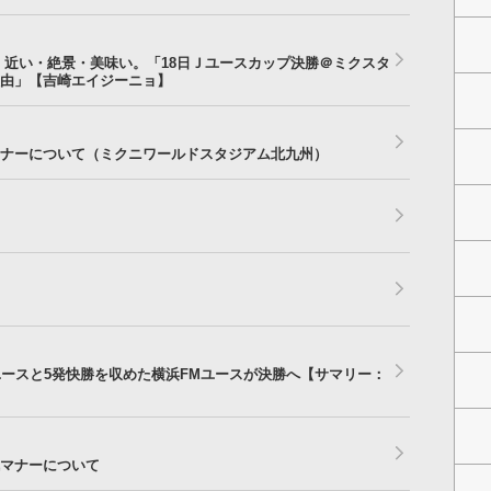
 近い・絶景・美味い。「18日Ｊユースカップ決勝＠ミクスタ
由」【吉崎エイジーニョ】
ナーについて（ミクニワールドスタジアム北九州）
ユースと5発快勝を収めた横浜FMユースが決勝へ【サマリー：
マナーについて