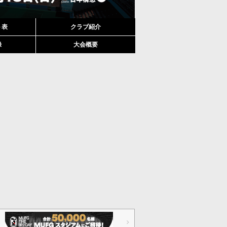
ト表
クラブ紹介
録
大会概要