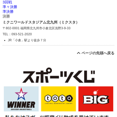
3回戦
準々決勝
準決勝
決勝
ミクニワールドスタジアム北九州（ミクスタ）
〒802-0001 福岡県北九州市小倉北区浅野3-9-33
TEL：093-521-2020
JR「小倉」駅より徒歩７分
ページの先頭へ戻る