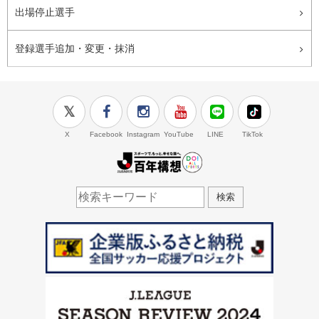
出場停止選手
登録選手追加・変更・抹消
X
Facebook
Instagram
YouTube
LINE
TikTok
J.LEAGUE百年構想
検索