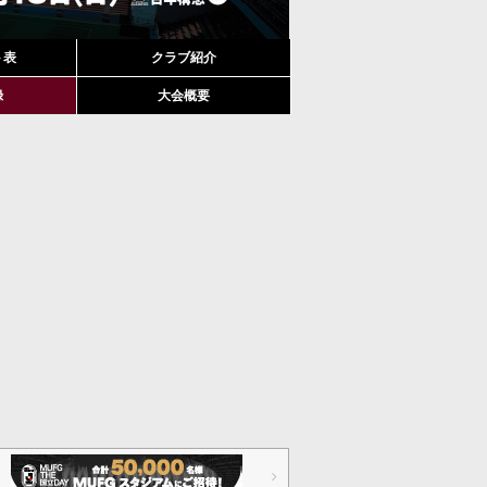
ト表
クラブ紹介
録
大会概要