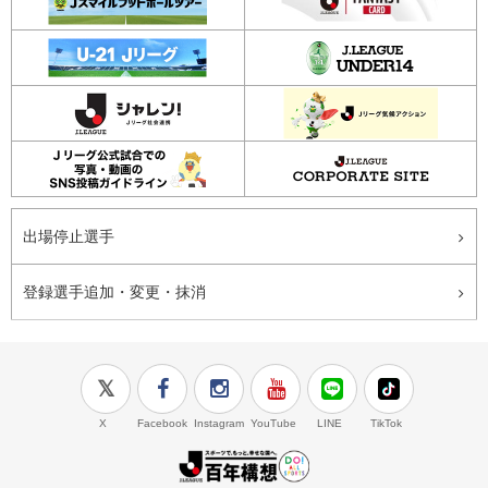
出場停止選手
登録選手追加・変更・抹消
X
Facebook
Instagram
YouTube
LINE
TikTok
J.LEAGUE百年構想