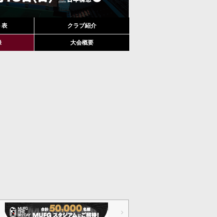
ト表
クラブ紹介
録
大会概要