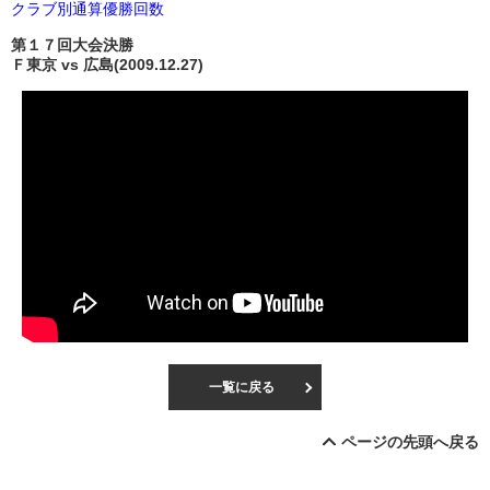
クラブ別通算優勝回数
第１７回大会決勝
Ｆ東京 vs 広島(2009.12.27)
一覧に戻る
ページの先頭へ戻る