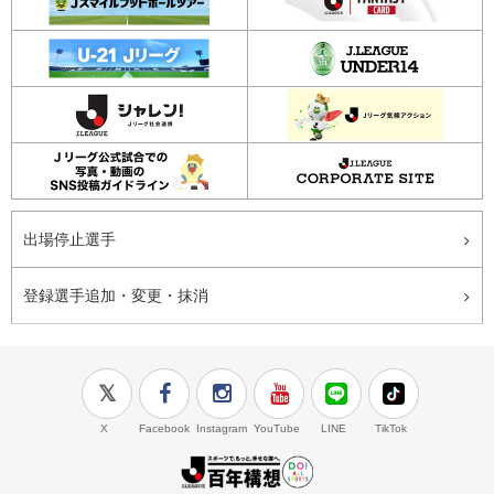
出場停止選手
登録選手追加・変更・抹消
X
Facebook
Instagram
YouTube
LINE
TikTok
J.LEAGUE百年構想