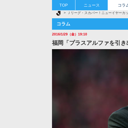
TOP
ニュース
コラ
Ｊリーグ TOP
Ｊリーグ・スカパー！ニューイヤーカ
コラム
2016/1/29（金）19:10
福岡「プラスアルファを引き