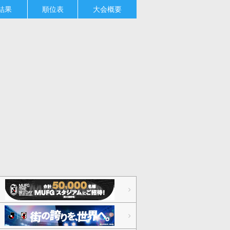
結果
順位表
大会概要