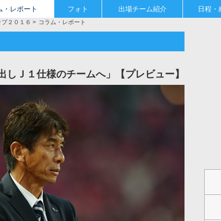
ム・レポート
フォト
出場チーム紹介
日程・
ップ２０１６
コラム・レポート
出しＪ１仕様のチームへ」【プレビュー】