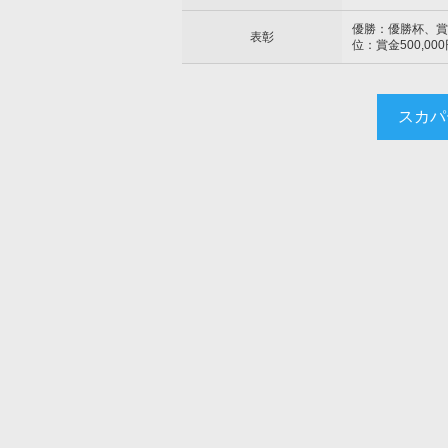
優勝：優勝杯、賞金3
表彰
位：賞金500,00
スカパ