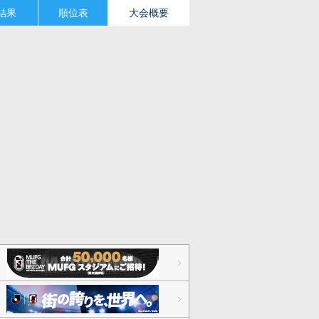
結果
順位表
大会概要